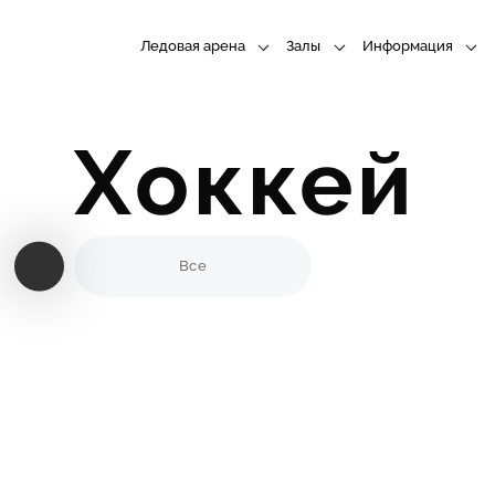
Ледовая арена
Залы
Информация
Хоккей
Все