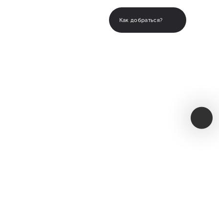
+7(995)888-23-11
Как добраться?