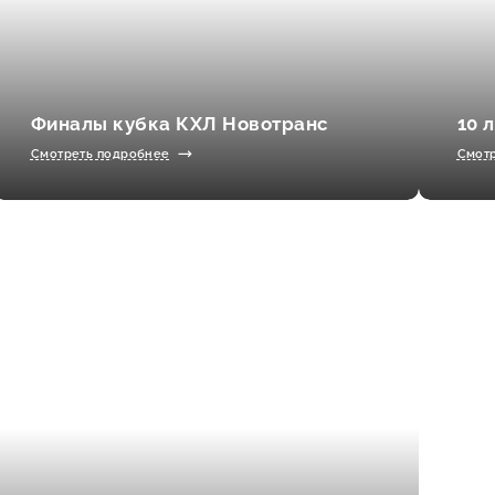
Финалы кубка КХЛ Новотранс
10 
Смотреть подробнее
Смот