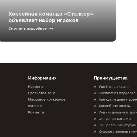
Хоккейная команда «Сталкер»
объявляет набор игроков
Смотреть подробнее
Информация
Преимущества
Новости
Удобная локация
Бросковая зона
Бесплатная парковка
Массовое хоккейное
Аренда ледовых аре
катание
Хоккейные школы
Контакты
Индивидуальные тре
Фигурное катание
Танцевальные студии
Художественная гимн