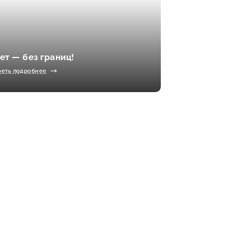
лет — без границ!
реть подробнее