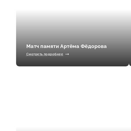
Матч памяти Артёма Фёдорова
Смотреть подробнее