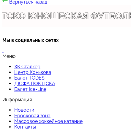
Вернуться назад
ТСКО ЮНОШЕСКАЯ ФУТБОЛЬ
Мы в социальных сетях
Меню
ХК Сталкер
Центр Конькова
Балет TODES
ДЮФА ПФК ЦСКА
Балет Ice-Line
Информация
Новости
Бросковая зона
Массовое хоккейное катание
Контакты