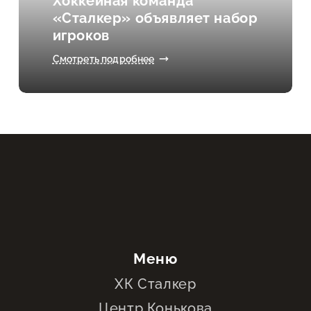
Хоккейная команда
«Сталкер» объявляет набор
игроков
Смотреть подробнее
Меню
ХК Сталкер
Центр Конькова