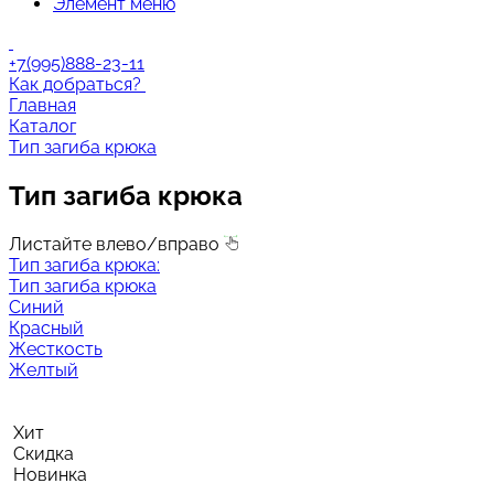
Элемент меню
+7(995)888-23-11
Как добраться?
Главная
Каталог
Тип загиба крюка
Тип загиба крюка
Листайте влево/вправо
Тип загиба крюка:
Тип загиба крюка
Синий
Красный
Жесткость
Желтый
Хит
Скидка
Новинка