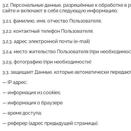
3.2. Персональные данные, разрешённые к обработке в
сайте и включают в себя следующую информацию:
3.2.1. фамилию, имя, отчество Пользователя;
3.2.2. контактный телефон Пользователя;
3.2.3. адрес электронной почты (e-mail)
3.2.4. место жительство Пользователя (при необходимос
3.2.5. фотографию (при необходимости)
3.3. защищает Данные, которые автоматически передаю
— IP адрес;
— информация из cookies;
— информация о браузере
— время доступа;
— реферер (адрес предыдущей страницы).