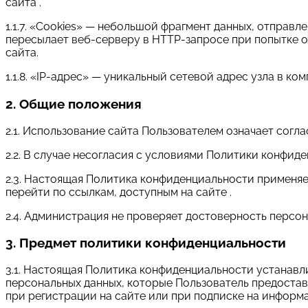
сайта .
1.1.7. «Cookies» — небольшой фрагмент данных, отправ
пересылает веб-серверу в HTTP-запросе при попытке 
сайта.
1.1.8. «IP-адрес» — уникальный сетевой адрес узла в ко
2. Общие положения
2.1. Использование сайта Пользователем означает сог
2.2. В случае несогласия с условиями Политики конфид
2.3. Настоящая Политика конфиденциальности применяетс
перейти по ссылкам, доступным на сайте .
2.4. Администрация не проверяет достоверность персо
3. Предмет политики конфиденциальности
3.1. Настоящая Политика конфиденциальности устанав
персональных данных, которые Пользователь предоста
при регистрации на сайте или при подписке на информа