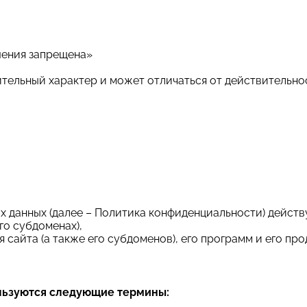
шения запрещена»
ительный характер и может отличаться от действительно
данных (далее – Политика конфиденциальности) действу
го субдоменах),
сайта (а также его субдоменов), его программ и его про
льзуются следующие термины: