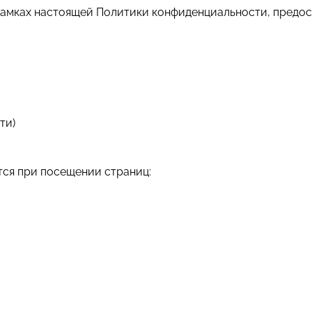
 рамках настоящей Политики конфиденциальности, предо
ти)
тся при посещении страниц: