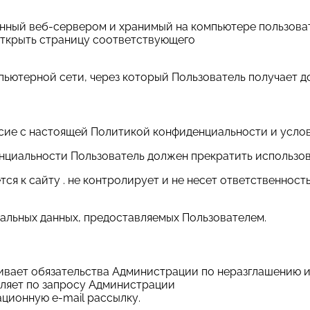
ленный веб-сервером и хранимый на компьютере пользова
открыть страницу соответствующего
мпьютерной сети, через который Пользователь получает до
ласие с настоящей Политикой конфиденциальности и усло
енциальности Пользователь должен прекратить использов
я к сайту . не контролирует и не несет ответственност
нальных данных, предоставляемых Пользователем.
ливает обязательства Администрации по неразглашению
вляет по запросу Администрации
ционную e-mail рассылку.