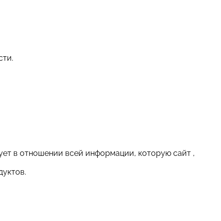
сти.
ет в отношении всей информации, которую сайт ,
дуктов.