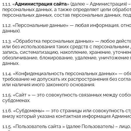
1.1.1. «
Администрация сайта
» (далее – Администрация) 
персональных данных, а также определяет цели обрабо
персональных данных, состав персональных данных, по
1.1.2. «Персональные данные» — любая информация, от
данных).
1.1.3. «Обработка персональных данных» — любое дейст
или без использования таких средств с персональными 
запись, систематизацию, накопление, хранение, уточнен
обезличивание, блокирование, удаление, уничтожение
данных.
1.1.4. «Конфиденциальность персональных данных» — 
требование не допускать их распространения без согл
или наличия иного законного основания.
1.1.5. «Сайт » — это совокупность связанных между собо
субдоменах.
1.1.6. «Субдомены» — это страницы или совокупность с
внизу который указана контактная информация Админи
1.1.5. «Пользователь сайта » (далее Пользователь) – л