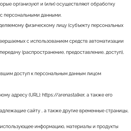
торые организуют и (или) осуществляют обработку
 с персональными данными.
еделяемому физическому лицу (субъекту персональных
 совершаемых с использованием средств автоматизации
 передачу (распространение, предоставление, доступ),
чившим доступ к персональным данным лицом
у адресу (URL): https://arenastalker, а также его
надлежащие сайту , а также другие временные страницы,
т и использующее информацию, материалы и продукты