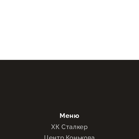
Меню
ХК Сталкер
Центр Конькова