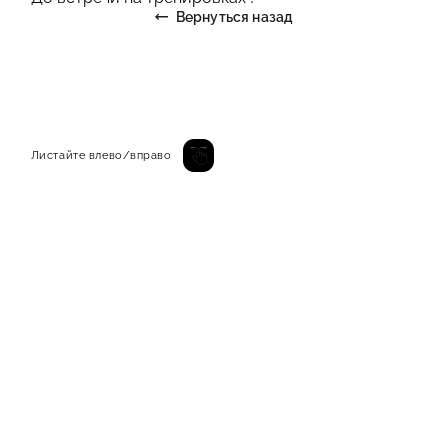
Вернуться назад
Листайте влево/вправо