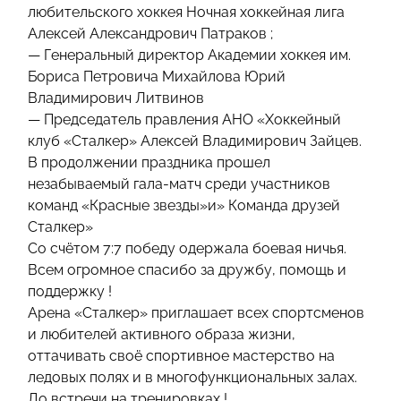
любительского хоккея Ночная хоккейная лига
Алексей Александрович Патраков ;
— Генеральный директор Академии хоккея им.
Бориса Петровича Михайлова Юрий
Владимирович Литвинов
— Председатель правления АНО «Хоккейный
клуб «Сталкер» Алексей Владимирович Зайцев.
В продолжении праздника прошел
незабываемый гала-матч среди участников
команд «Красные звезды»и» Команда друзей
Сталкер»
Со счётом 7:7 победу одержала боевая ничья.
Всем огромное спасибо за дружбу, помощь и
поддержку !
Арена «Сталкер» приглашает всех спортсменов
и любителей активного образа жизни,
оттачивать своё спортивное мастерство на
ледовых полях и в многофункциональных залах.
До встречи на тренировках !