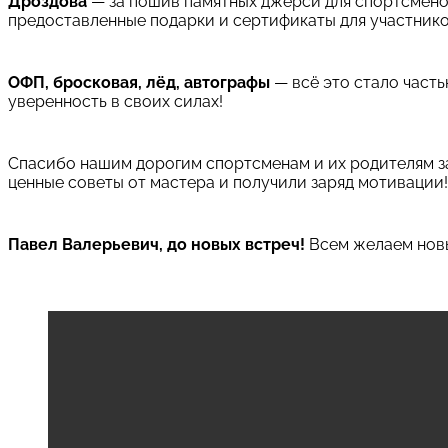
Дроздова
— за пошив памятных джерси для спортсмено
предоставленные подарки и сертификаты для участник
ОФП, бросковая, лёд, автографы
— всё это стало част
уверенность в своих силах!
Спасибо нашим дорогим спортсменам и их родителям з
ценные советы от мастера и получили заряд мотивации!
Павел Валерьевич, до новых встреч!
Всем желаем новы