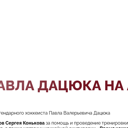
АВЛА ДАЦЮКА НА 
егендарного хоккеиста Павла Валерьевича Дацюка
ов Сергея Конькова
за помощь и проведение тренировк