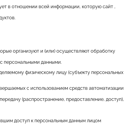
ет в отношении всей информации, которую сайт ,
дуктов.
торые организуют и (или) осуществляют обработку
 с персональными данными.
еделяемому физическому лицу (субъекту персональных
 совершаемых с использованием средств автоматизации
 передачу (распространение, предоставление, доступ),
чившим доступ к персональным данным лицом