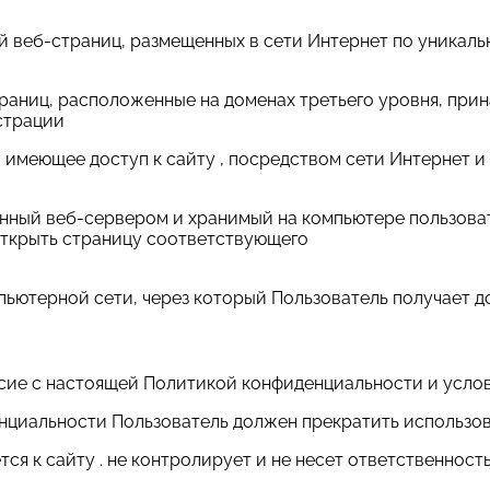
й веб-страниц, размещенных в сети Интернет по уникальном
траниц, расположенные на доменах третьего уровня, при
страции
ицо, имеющее доступ к сайту , посредством сети Интерне
ленный веб-сервером и хранимый на компьютере пользова
открыть страницу соответствующего
мпьютерной сети, через который Пользователь получает до
ласие с настоящей Политикой конфиденциальности и усло
енциальности Пользователь должен прекратить использов
я к сайту . не контролирует и не несет ответственност