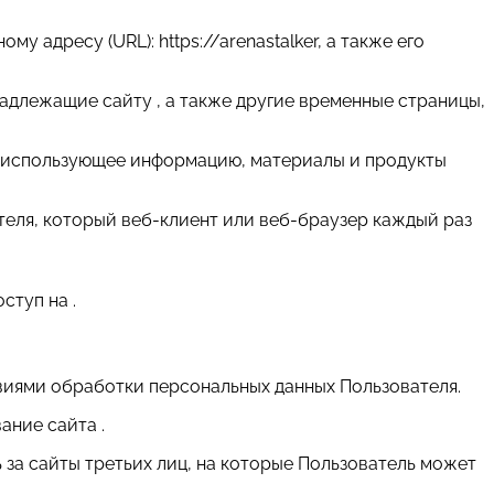
у адресу (URL): https://arenastalker, а также его
надлежащие сайту , а также другие временные страницы,
т и использующее информацию, материалы и продукты
теля, который веб-клиент или веб-браузер каждый раз
ступ на .
виями обработки персональных данных Пользователя.
ание сайта .
ь за сайты третьих лиц, на которые Пользователь может