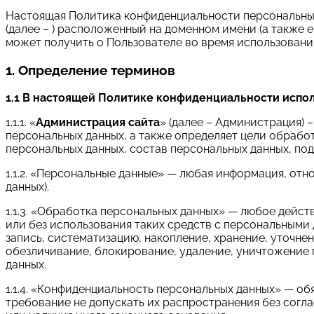
Настоящая Политика конфиденциальности персональных 
(далее – ) расположенный на доменном имени (а также е
может получить о Пользователе во время использования 
1. Определение терминов
1.1 В настоящей Политике конфиденциальности испо
1.1.1. «
Администрация сайта
» (далее – Администрация) 
персональных данных, а также определяет цели обрабо
персональных данных, состав персональных данных, по
1.1.2. «Персональные данные» — любая информация, от
данных).
1.1.3. «Обработка персональных данных» — любое дейст
или без использования таких средств с персональными 
запись, систематизацию, накопление, хранение, уточнен
обезличивание, блокирование, удаление, уничтожение
данных.
1.1.4. «Конфиденциальность персональных данных» — 
требование не допускать их распространения без согл