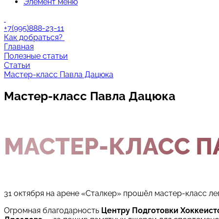
Элемент меню
+7(995)888-23-11
Как добраться?
Главная
Полезные статьи
Статьи
Мастер-класс Павла Дацюка
Мастер-класс Павла Дацюка
МАСТЕР-КЛАСС П
31 октября на арене «Сталкер» прошёл мастер-класс л
Огромная благодарность
Центру Подготовки Хоккеист