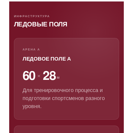
ИНФРАСТРУКТУРА
ЛЕДОВЫЕ ПОЛЯ
АРЕНА А
ЛЕДОВОЕ ПОЛЕ А
60
28
×
м
Для тренировочного процесса и
подготовки спортсменов разного
уровня.