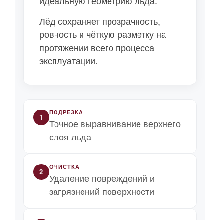
идеальную геометрию льда.
Лёд сохраняет прозрачность,
ровность и чёткую разметку на
протяжении всего процесса
эксплуатации.
ПОДРЕЗКА
1
Точное выравнивание верхнего
слоя льда
ОЧИСТКА
2
Удаление повреждений и
загрязнений поверхности