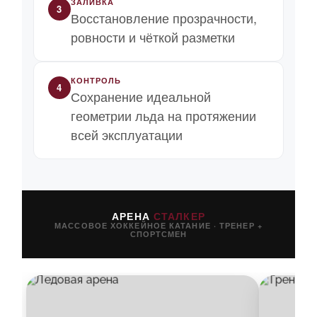
ЗАЛИВКА
3
Восстановление прозрачности,
ровности и чёткой разметки
КОНТРОЛЬ
4
Сохранение идеальной
геометрии льда на протяжении
всей эксплуатации
АРЕНА
СТАЛКЕР
МАССОВОЕ ХОККЕЙНОЕ КАТАНИЕ · ТРЕНЕР +
СПОРТСМЕН