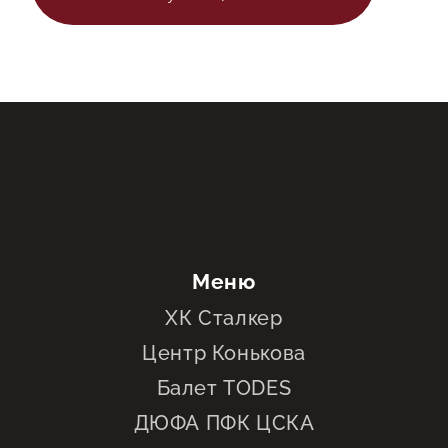
Меню
ХК Сталкер
Центр Конькова
Балет TODES
ДЮФА ПФК ЦСКА